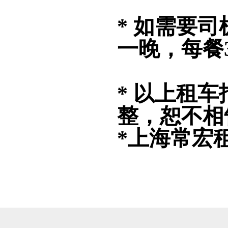
* 如需要
一晚，每餐
* 以上租
整，恕不相
*上海常宏