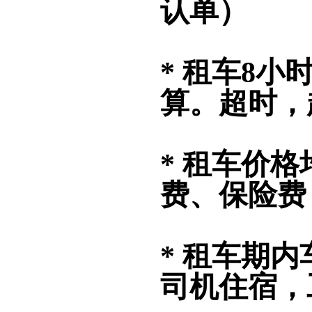
认单）
* 租车8
算。超时，
* 租车价
费、保险费
* 租车期
司机住宿，