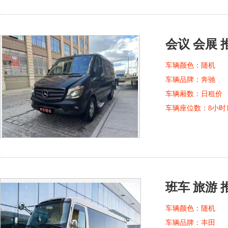
会议 会展
车辆颜色：
随机
车辆品牌：
奔驰
车辆厢数：
日租价
车辆座位数：
8小时
班车 旅游
车辆颜色：
随机
车辆品牌：
丰田