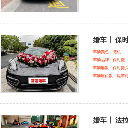
婚车┃ 保
车辆颜色：
随机
车辆品牌：
保时捷
车辆厢数：
保时捷
车辆座位数：
尾车
婚车┃ 法