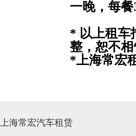
一晚，每餐
* 以上租
整，恕不相
*上海常宏
上海常宏汽车租赁