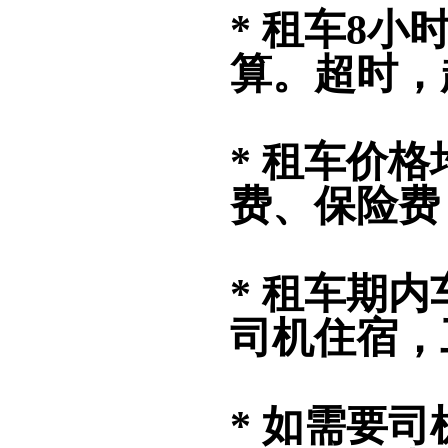
* 租车8
算。超时，
* 租车价
费、保险费
* 租车期
司机住宿，
* 如需要